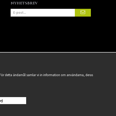
NYHETSBREV
a. För detta ändamål samlar vi in information om användarna, deras
ej