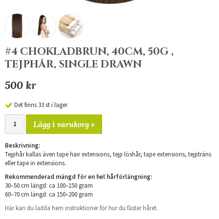
#4 CHOKLADBRUN, 40CM, 50G ,
TEJPHÅR, SINGLE DRAWN
500 kr
Det finns 33 st i lager
Lägg i varukorg »
Beskrivning:
Tejphår kallas även tape hair extensions, tejp löshår, tape extensions, tejpträns
eller tape in extensions.
Rekommenderad mängd för en hel hårförlängning:
30–50 cm längd: ca 100–150 gram
60–70 cm längd: ca 150–200 gram
Här kan du ladda hem instruktioner för hur du fäster håret.