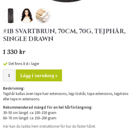
#1B SVARTBRUN, 70CM, 70G, TEJPHÅR,
SINGLE DRAWN
1 330 kr
Det finns 8 st i lager
Lägg i varukorg »
Beskrivning:
Tejphår kallas även tape hair extensions, tejp löshår, tape extensions, tejpträns
eller tape in extensions.
Rekommenderad mängd för en hel hårförlängning:
30–50 cm längd: ca 100–150 gram
60–70 cm längd: ca 150–200 gram
Här kan du ladda hem instruktioner för hur du fäster håret.