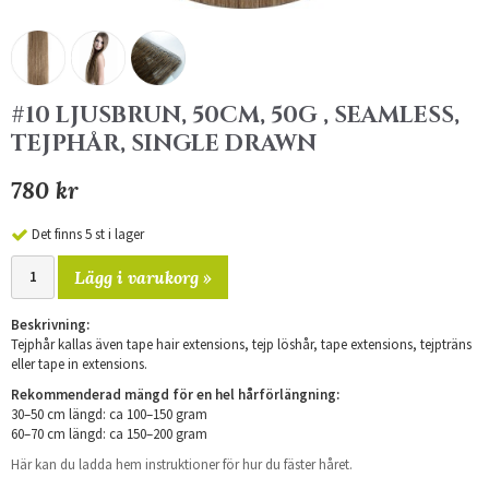
#10 LJUSBRUN, 50CM, 50G , SEAMLESS,
TEJPHÅR, SINGLE DRAWN
780 kr
Det finns 5 st i lager
Lägg i varukorg »
Beskrivning:
Tejphår kallas även tape hair extensions, tejp löshår, tape extensions, tejpträns
eller tape in extensions.
Rekommenderad mängd för en hel hårförlängning:
30–50 cm längd: ca 100–150 gram
60–70 cm längd: ca 150–200 gram
Här kan du ladda hem instruktioner för hur du fäster håret.