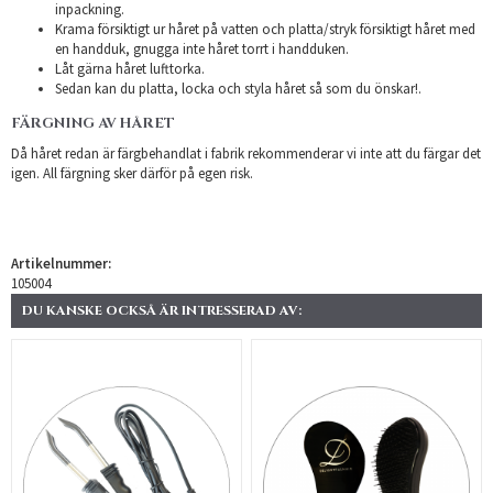
inpackning.
Krama försiktigt ur håret på vatten och platta/stryk försiktigt håret med
en handduk, gnugga inte håret torrt i handduken.
Låt gärna håret lufttorka.
Sedan kan du platta, locka och styla håret så som du önskar!.
FÄRGNING AV HÅRET
Då håret redan är färgbehandlat i fabrik rekommenderar vi inte att du färgar det
igen. All färgning sker därför på egen risk.
Artikelnummer:
105004
DU KANSKE OCKSÅ ÄR INTRESSERAD AV: