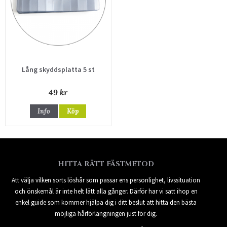
Lång skyddsplatta 5 st
49 kr
Info
Köp
HITTA RÄTT FÄSTMETOD
Att välja vilken sorts löshår som passar ens personlighet, livssituation
och önskemål är inte helt lätt alla gånger. Därför har vi satt ihop en
enkel guide som kommer hjälpa dig i ditt beslut att hitta den bästa
möjliga hårförlängningen just för dig.