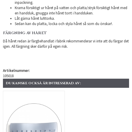
inpackning.
Krama försiktigt ur håret på vatten och platta/stryk försiktigt håret med
en handduk, gnugga inte håret torrt i handduken.
Låt gärna håret lufttorka.
Sedan kan du platta, locka och styla håret så som du önskar!.
FÄRGNING AV HÅRET
Då håret redan är färgbehandlat i fabrik rekommenderar vi inte att du färgar det
igen. All färgning sker därför på egen risk.
Artikelnummer:
105018
DU KANSKE OCKSÅ ÄR INTRESSERAD AV: