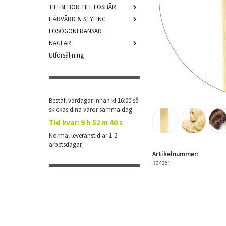
TILLBEHÖR TILL LÖSHÅR
HÅRVÅRD & STYLING
LÖSÖGONFRANSAR
NAGLAR
Utförsäljning
Beställ vardagar innan kl 16:00 så
skickas dina varor samma dag.
Tid kvar:
9 h 52 m 39 s
Normal leveranstid är 1-2
arbetsdagar.
Artikelnummer:
304061