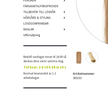
PERUKER
FÄRGKARTA/FÄRGPROVER
TILLBEHÖR TILL LÖSHÅR
HÅRVÅRD & STYLING
LÖSÖGONFRANSAR
NAGLAR
Utförsäljning
Beställ vardagar innan kl 16:00 så
skickas dina varor samma dag.
Tid kvar:
2 d 19 h 56 m 10 s
Normal leveranstid är 1-2
Artikelnummer:
arbetsdagar.
365193