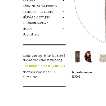
PERUKER
FÄRGKARTA/FÄRGPROVER
TILLBEHÖR TILL LÖSHÅR
HÅRVÅRD & STYLING
LÖSÖGONFRANSAR
NAGLAR
Utförsäljning
Beställ vardagar innan kl 16:00 så
skickas dina varor samma dag.
Tid kvar:
1 d 22 h 52 m 31 s
Normal leveranstid är 1-2
Artikelnummer:
arbetsdagar.
315006