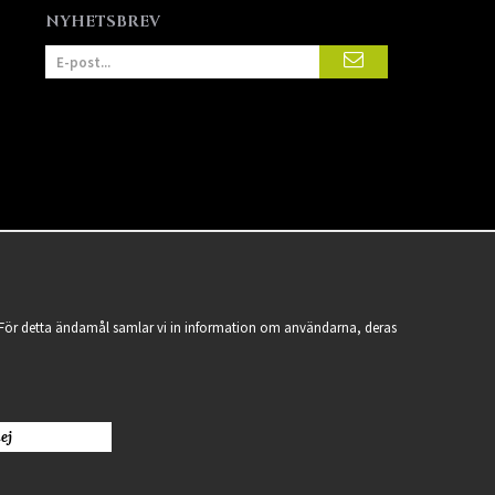
NYHETSBREV
a. För detta ändamål samlar vi in information om användarna, deras
ej