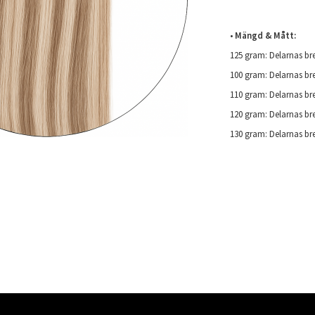
•
Mängd & Mått:
125 gram: Delarnas br
100 gram: Delarnas br
110 gram: Delarnas br
120 gram: Delarnas br
130 gram: Delarnas br