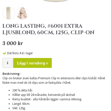
LONG LASTING, #6001 EXTRA
LJUSBLOND, 60CM, 125G, CLIP-ON
3 000 kr
Det finns 4 st i lager
Lägg i varukorg »
Beskrivning:
Clip-on brukar även kallas Premium Clip In extensions eller clips löshår. Håret
fäster man med de 16 clips som är fastsydda i håret.
100 % äkta hår.
Håller upp till 24 månader, beroende på skötsel.
Remy kvalitet - alla hårstrån ligger i samma riktning.
Längd: 60cm.
Vikt: 125g.